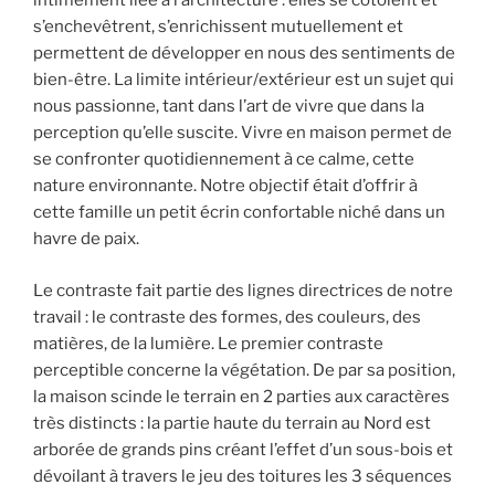
intimement liée à l’architecture : elles se côtoient et
s’enchevêtrent, s’enrichissent mutuellement et
permettent de développer en nous des sentiments de
bien-être. La limite intérieur/extérieur est un sujet qui
nous passionne, tant dans l’art de vivre que dans la
perception qu’elle suscite. Vivre en maison permet de
se confronter quotidiennement à ce calme, cette
nature environnante. Notre objectif était d’offrir à
cette famille un petit écrin confortable niché dans un
havre de paix.
Le contraste fait partie des lignes directrices de notre
travail : le contraste des formes, des couleurs, des
matières, de la lumière. Le premier contraste
perceptible concerne la végétation. De par sa position,
la maison scinde le terrain en 2 parties aux caractères
très distincts : la partie haute du terrain au Nord est
arborée de grands pins créant l’effet d’un sous-bois et
dévoilant à travers le jeu des toitures les 3 séquences